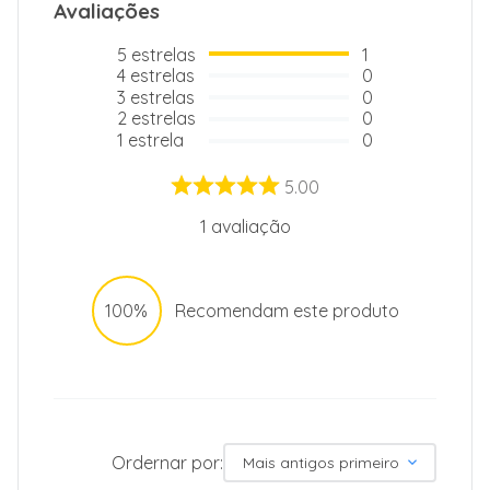
Avaliações
5
estrelas
1
4
estrelas
0
3
estrelas
0
2
estrelas
0
1
estrela
0
5.00
1
avaliação
100%
Recomendam este produto
Ordernar por:
Mais antigos primeiro