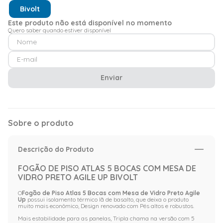
Bivolt
Este produto não está disponível no momento
Quero saber quando estiver disponível
Enviar
Sobre o produto
Descrição do Produto
FOGÃO DE PISO ATLAS 5 BOCAS COM MESA DE
VIDRO PRETO AGILE UP BIVOLT
O
Fogão de Piso Atlas 5 Bocas com Mesa de Vidro Preto Agile
Up
possui isolamento térmico lã de basalto, que deixa o produto
muito mais econômico, Design renovado com Pés altos e robustos.
Mais estabilidade para as panelas, Tripla chama na versão com 5