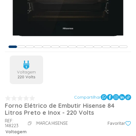
Voltagem
220 Volts
Compartilhar
Forno Elétrico de Embutir Hisense 84
Litros Preto e Inox - 220 Volts
REF:
MARCA:
HISENSE
Favoritar
148223
Voltagem