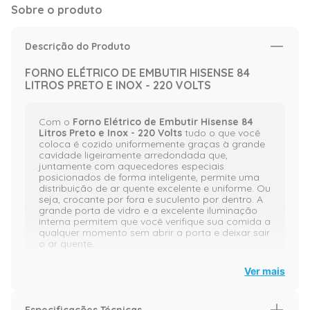
Sobre o produto
Descrição do Produto
FORNO ELÉTRICO DE EMBUTIR HISENSE 84
LITROS PRETO E INOX - 220 VOLTS
Com o
Forno Elétrico de Embutir Hisense 84
Litros Preto e Inox - 220 Volts
tudo o que você
coloca é cozido uniformemente graças à grande
cavidade ligeiramente arredondada que,
juntamente com aquecedores especiais
posicionados de forma inteligente, permite uma
distribuição de ar quente excelente e uniforme. Ou
seja, crocante por fora e suculento por dentro. A
grande porta de vidro e a excelente iluminação
interna permitem que você verifique sua comida a
qualquer momento sem abrir a porta e deixar sair
o ar quente.
Ver mais
Modo Pizza:
Especificações Técnicas