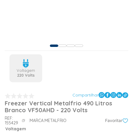
Voltagem
220 Volts
Compartilhar
Freezer Vertical Metalfrio 490 Litros
Branco VF50AHD - 220 Volts
REF:
MARCA:
METALFRIO
Favoritar
155429
Voltagem