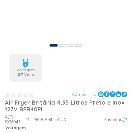
Voltagem
127 Volts
Compartilhar
Air Fryer Britânia 4,35 Litros Preto e Inox
127V BFR40PI
REF:
MARCA:
BRITANIA
Favoritar
1026043
Voltagem