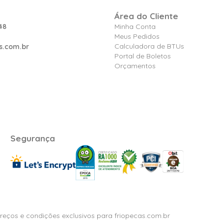
Área do Cliente
48
Minha Conta
Meus Pedidos
Calculadora de BTUs
s.com.br
Portal de Boletos
Orçamentos
Segurança
Preços e condições exclusivos para friopecas.com.br