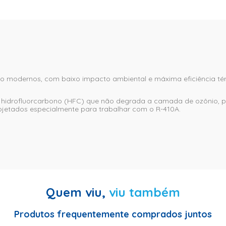
ção modernos, com baixo impacto ambiental e máxima eficiência t
 hidrofluorcarbono (HFC) que não degrada a camada de ozônio, po
ojetados especialmente para trabalhar com o R-410A.
Quem viu,
viu também
Produtos frequentemente comprados juntos