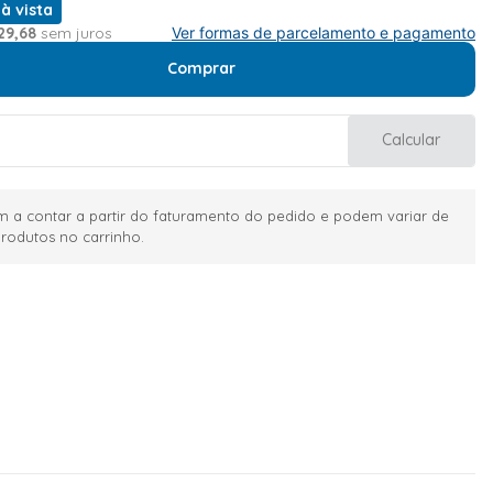
 à vista
29
,
68
sem juros
Ver formas de parcelamento e pagamento
Comprar
Calcular
 a contar a partir do faturamento do pedido e podem variar de
rodutos no carrinho.