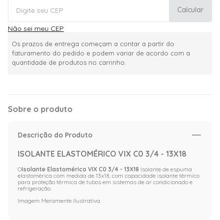
Calcular
Não sei meu CEP
Os prazos de entrega começam a contar a partir do
faturamento do pedido e podem variar de acordo com a
quantidade de produtos no carrinho.
Sobre o produto
Descrição do Produto
ISOLANTE ELASTOMÉRICO VIX C0 3/4 - 13X18
O
Isolante Elastomérico VIX C0 3/4 - 13X18
Isolante de espuma
elastomérica com medida de 13x18, com capacidade isolante térmico
para proteção térmica de tubos em sistemas de ar condicionado e
refrigeração.
Imagem Meramente Ilustrativa.