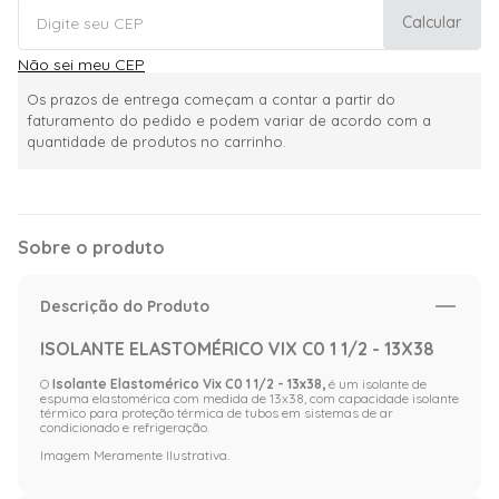
Calcular
Não sei meu CEP
Os prazos de entrega começam a contar a partir do
faturamento do pedido e podem variar de acordo com a
quantidade de produtos no carrinho.
Sobre o produto
Descrição do Produto
ISOLANTE ELASTOMÉRICO VIX C0 1 1/2 - 13X38
O
Isolante Elastomérico Vix C0 1 1/2 - 13x38,
é um isolante de
espuma elastomérica com medida de 13x38, com capacidade isolante
térmico para proteção térmica de tubos em sistemas de ar
condicionado e refrigeração.
Imagem Meramente Ilustrativa.