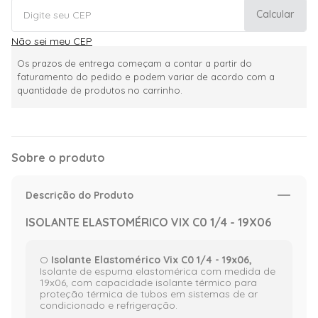
Calcular
Não sei meu CEP
Os prazos de entrega começam a contar a partir do
faturamento do pedido e podem variar de acordo com a
quantidade de produtos no carrinho.
Sobre o produto
Descrição do Produto
ISOLANTE ELASTOMÉRICO VIX C0 1/4 - 19X06
O
Isolante Elastomérico Vix C0 1/4 - 19x06,
Isolante de espuma elastomérica com medida de
19x06, com capacidade isolante térmico para
proteção térmica de tubos em sistemas de ar
condicionado e refrigeração.