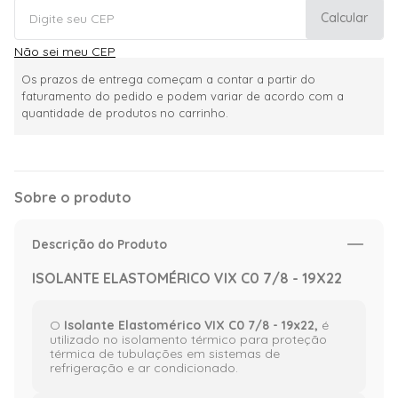
Calcular
Não sei meu CEP
Os prazos de entrega começam a contar a partir do
faturamento do pedido e podem variar de acordo com a
quantidade de produtos no carrinho.
Sobre o produto
Descrição do Produto
ISOLANTE ELASTOMÉRICO VIX C0 7/8 - 19X22
O
Isolante Elastomérico VIX C0 7/8 - 19x22,
é
utilizado no isolamento térmico para proteção
térmica de tubulações em sistemas de
refrigeração e ar condicionado.