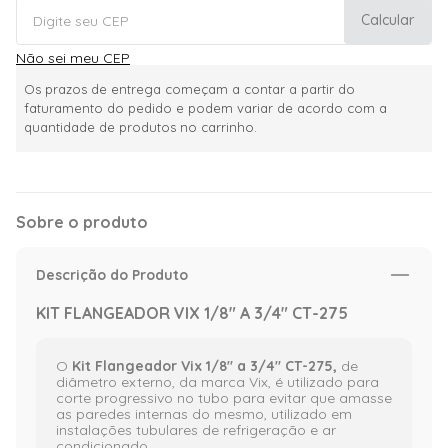
Calcular
Não sei meu CEP
Os prazos de entrega começam a contar a partir do
faturamento do pedido e podem variar de acordo com a
quantidade de produtos no carrinho.
Sobre o produto
Descrição do Produto
KIT FLANGEADOR VIX 1/8" A 3/4" CT-275
O
Kit Flangeador Vix 1/8" a 3/4" CT-275,
de
diâmetro externo, da marca Vix, é utilizado para
corte progressivo no tubo para evitar que amasse
as paredes internas do mesmo, utilizado em
instalações tubulares de refrigeração e ar
condicionado.