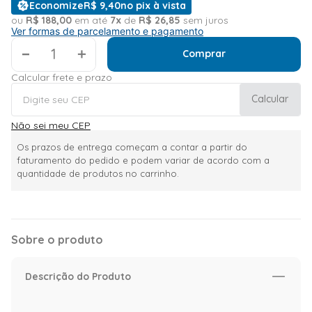
Economize
R$
9
,
40
no pix à vista
ou
R$
188
,
00
em até
7
x
de
R$
26
,
85
sem juros
Ver formas de parcelamento e pagamento
＋
Comprar
Calcular frete e prazo
Calcular
Não sei meu CEP
Os prazos de entrega começam a contar a partir do
faturamento do pedido e podem variar de acordo com a
quantidade de produtos no carrinho.
Sobre o produto
Descrição do Produto