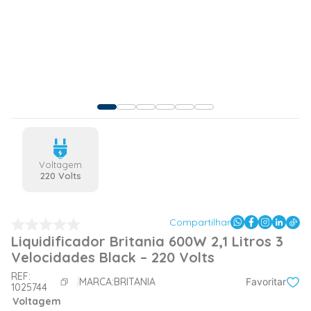
Voltagem
220 Volts
Compartilhar
Liquidificador Britania 600W 2,1 Litros 3
Velocidades Black – 220 Volts
REF:
MARCA:
BRITANIA
Favoritar
1025744
Voltagem