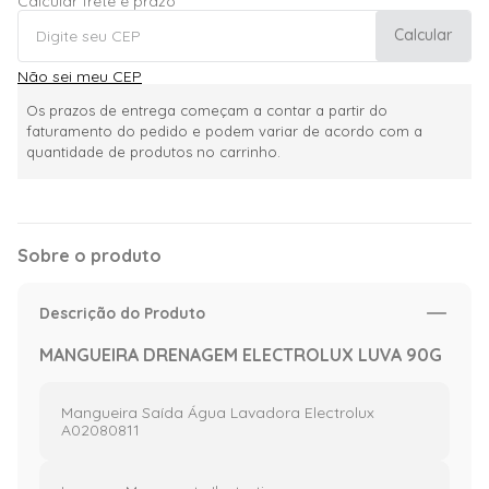
Calcular frete e prazo
Calcular
Não sei meu CEP
Os prazos de entrega começam a contar a partir do
faturamento do pedido e podem variar de acordo com a
quantidade de produtos no carrinho.
Sobre o produto
Descrição do Produto
MANGUEIRA DRENAGEM ELECTROLUX LUVA 90G
Mangueira Saída Água Lavadora Electrolux
A02080811