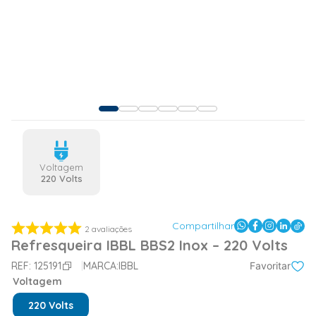
Voltagem
220 Volts
Compartilhar
2
avaliações
Refresqueira IBBL BBS2 Inox – 220 Volts
REF:
125191
MARCA:
IBBL
Favoritar
Voltagem
220 Volts