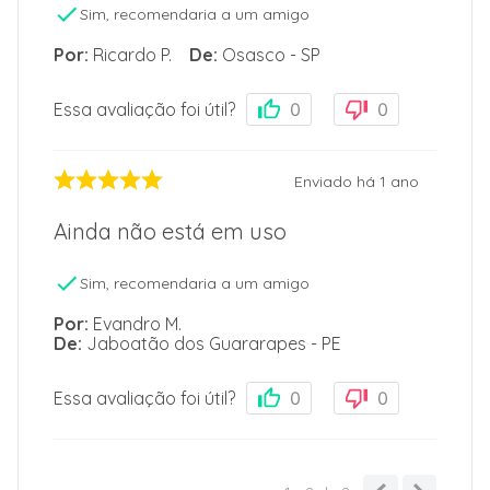
Sim, recomendaria a um amigo
Por
:
Ricardo P.
De
:
Osasco - SP
Essa avaliação foi útil?
0
0
Enviado há
1 ano
Ainda não está em uso
Sim, recomendaria a um amigo
Por
:
Evandro M.
De
:
Jaboatão dos Guararapes - PE
Essa avaliação foi útil?
0
0