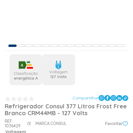
A
Voltagem
Classificação
127 Volts
energética A
Compartilhar
Refrigerador Consul 377 Litros Frost Free
Branco CRM44MB - 127 Volts
REF:
MARCA:
CONSUL
Favoritar
1036429
Voltagem