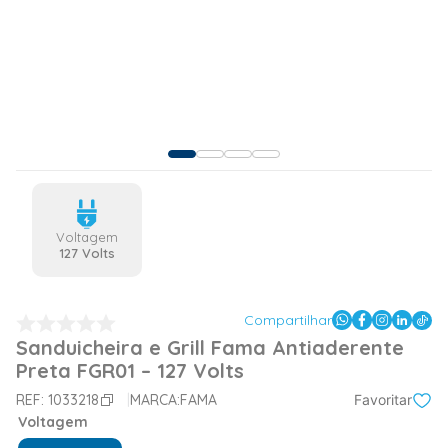
Voltagem
127 Volts
Compartilhar
Sanduicheira e Grill Fama Antiaderente
Preta FGR01 – 127 Volts
REF:
1033218
MARCA:
FAMA
Favoritar
Voltagem