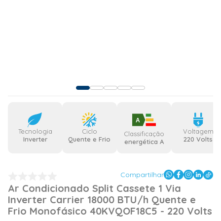
A
Tecnologia
Ciclo
Voltagem
Classificação
Inverter
Quente e Frio
220 Volts
energética A
Compartilhar
Ar Condicionado Split Cassete 1 Via
Inverter Carrier 18000 BTU/h Quente e
Frio Monofásico 40KVQOF18C5 - 220 Volts