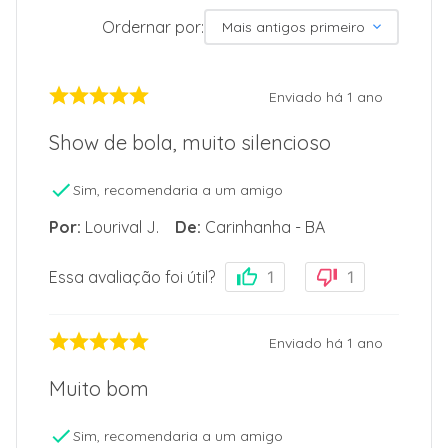
Ordernar por:
Mais antigos primeiro
Enviado há
1 ano
Show de bola, muito silencioso
Sim, recomendaria a um amigo
Por
:
Lourival J.
De
:
Carinhanha - BA
Essa avaliação foi útil?
1
1
Enviado há
1 ano
Muito bom
Sim, recomendaria a um amigo