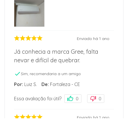
Enviado há
1 ano
Já conhecia a marca Gree, falta
nevar e difícil de quebrar.
Sim, recomendaria a um amigo
Por
:
Luiz S.
De
:
Fortaleza - CE
Essa avaliação foi útil?
0
0
Enviado há
1 ano