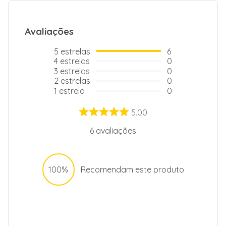
Avaliações
5
estrelas
6
4
estrelas
0
3
estrelas
0
2
estrelas
0
1
estrela
0
5.00
6
avaliações
100%
Recomendam este produto