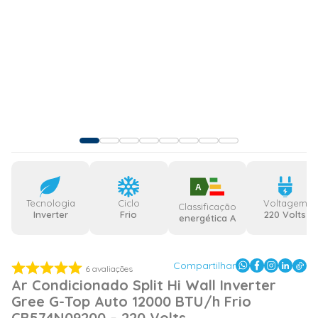
A
Tecnologia
Ciclo
Voltagem
Classificação
Inverter
Frio
220 Volts
energética A
Compartilhar
6
avaliações
Ar Condicionado Split Hi Wall Inverter
Gree G-Top Auto 12000 BTU/h Frio
CB574N09200 – 220 Volts