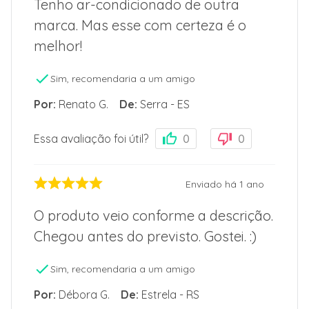
Tenho ar-condicionado de outra
marca. Mas esse com certeza é o
melhor!
Sim, recomendaria a um amigo
Por
:
Renato G.
De
:
Serra - ES
Essa avaliação foi útil?
0
0
Enviado há
1 ano
O produto veio conforme a descrição.
Chegou antes do previsto. Gostei. :)
Sim, recomendaria a um amigo
Por
:
Débora G.
De
:
Estrela - RS