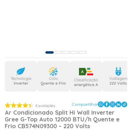
A
Tecnologia
Ciclo
Voltagem
Classificação
Inverter
Quente e Frio
220 Volts
energética A
Compartilhar
8
avaliações
Ar Condicionado Split Hi Wall Inverter
Gree G-Top Auto 12000 BTU/h Quente e
Frio CB574N09300 – 220 Volts