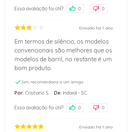
Essa avaliação foi útil?
0
0
Enviado há
1 ano
Em termos de silêncio, os modelos
convencionais são melhores que os
modelos de barril, no restante é um
bom produto.
Sim, recomendaria a um amigo
Por
:
Cristiano S.
De
:
Indaial - SC
Essa avaliação foi útil?
0
0
Enviado há
1 ano