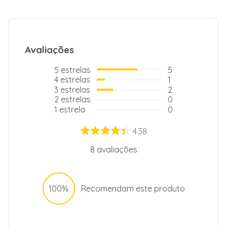
Avaliações
5
estrelas
5
4
estrelas
1
3
estrelas
2
2
estrelas
0
1
estrela
0
4.38
8
avaliações
100%
Recomendam este produto