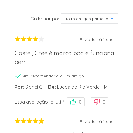
Ordernar por:
Mais antigos primeiro
Enviado há
1 ano
Gostei, Gree é marca boa e funciona
bem
Sim, recomendaria a um amigo
Por
:
Sidnei C.
De
:
Lucas do Rio Verde - MT
Essa avaliação foi útil?
0
0
Enviado há
1 ano