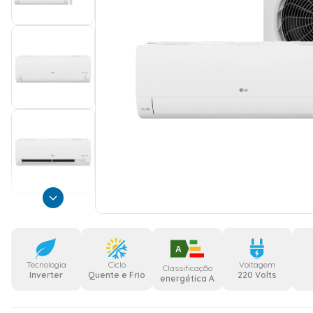
A
Tecnologia
Ciclo
Voltagem
Classificação
Inverter
Quente e Frio
220 Volts
energética A