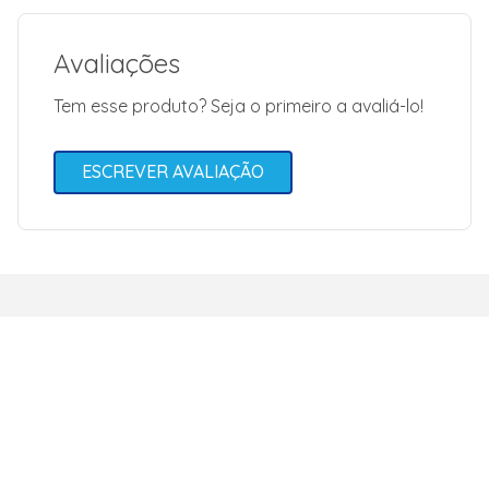
Avaliações
Tem esse produto? Seja o primeiro a avaliá-lo!
ESCREVER AVALIAÇÃO
Seja o primeiro a receber nossas
ofertas e descontos exclusivos.