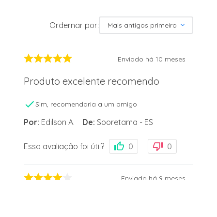
Ordernar por:
Mais antigos primeiro
Enviado há
10 meses
Produto excelente recomendo
Sim, recomendaria a um amigo
Por
:
Edilson A.
De
:
Sooretama - ES
Essa avaliação foi útil?
0
0
Enviado há
9 meses
Bom, silencioso eficiente