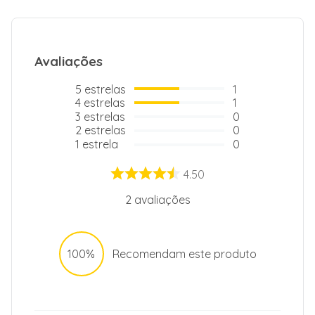
Avaliações
5
estrelas
1
4
estrelas
1
3
estrelas
0
2
estrelas
0
1
estrela
0
4.50
2
avaliações
100%
Recomendam este produto