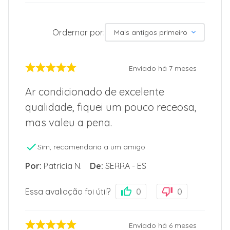
Ordernar por:
Mais antigos primeiro
Enviado há
7 meses
Ar condicionado de excelente
qualidade, fiquei um pouco receosa,
mas valeu a pena.
Sim, recomendaria a um amigo
Por
:
Patricia N.
De
:
SERRA - ES
Essa avaliação foi útil?
0
0
Enviado há
6 meses