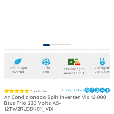
A
Tecnologia
Ciclo
Voltagem
Classificação
Inverter
Frio
220 Volts
energética A
Compartilhar
3
avaliações
Ar Condicionado Split Inverter Vix 12.000
Btus Frio 220 Volts AS-
12TW2RLDDK01_VIX