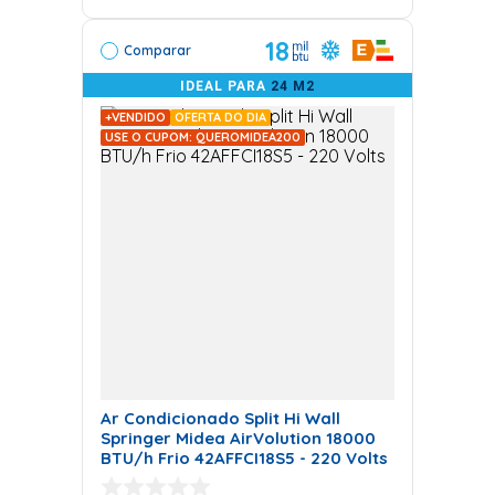
18
Comparar
IDEAL PARA
24 M2
+VENDIDO
OFERTA DO DIA
USE O CUPOM: QUEROMIDEA200
Ar Condicionado Split Hi Wall
Springer Midea AirVolution 18000
BTU/h Frio 42AFFCI18S5 - 220 Volts