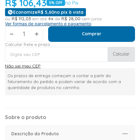
R$
106
,
43
no Pix
5
% OFF
Economize
R$
5
,
60
no pix à vista
ou
R$
112
,
03
em até
4
x
de
R$
28
,
00
sem juros
Ver formas de parcelamento e pagamento
＋
Comprar
Calcular frete e prazo
Calcular
Não sei meu CEP
Os prazos de entrega começam a contar a partir do
faturamento do pedido e podem variar de acordo com a
quantidade de produtos no carrinho.
Sobre o produto
Descrição do Produto