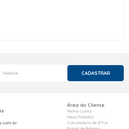
CADASTRAR
Área do Cliente
48
Minha Conta
Meus Pedidos
Calculadora de BTUs
s.com.br
Portal de Boletos