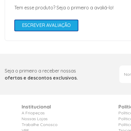
Tem esse produto? Seja o primeiro a avaliá-lo!
ESCREVER AVALIAÇÃO
Seja o primeiro a receber nossas
ofertas e descontos exclusivos.
Institucional
Polít
A Friopeças
Políti
Nossas Lojas
Políti
Trabalhe Conosco
Polít
VRF
Troca