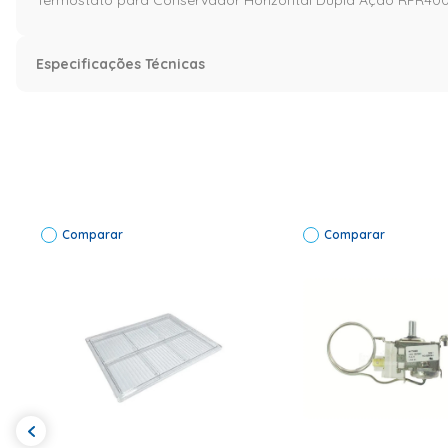
Especificações Técnicas
Especificação
Informações Técnicas
Garantia: 03 Meses
Comparar
Comparar