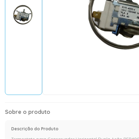
Sobre o produto
Descrição do Produto
Termostato para Conservador Horizontal Dupla Ação RFR40