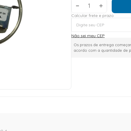
＋
Calcular frete e prazo
Não sei meu CEP
Os prazos de entrega começam
acordo com a quantidade de p
00-4