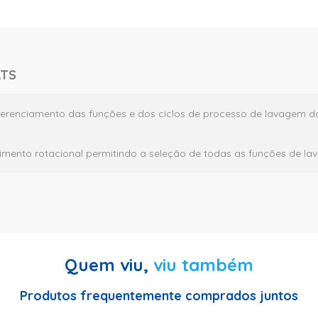
LTS
erenciamento das funções e dos ciclos de processo de lavagem do
mento rotacional permitindo a seleção de todas as funções de la
Quem viu,
viu também
ante: 12 meses
Produtos frequentemente comprados juntos