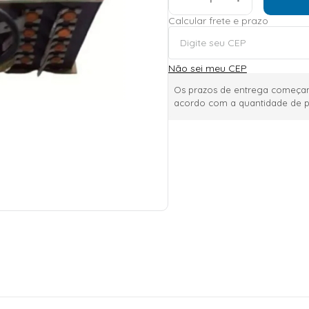
Calcular frete e prazo
Não sei meu CEP
Os prazos de entrega começam
acordo com a quantidade de p