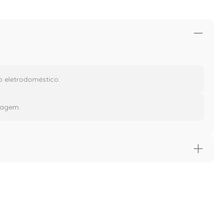
 eletrodoméstico.
vagem.