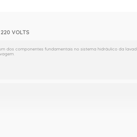
- 220 VOLTS
um dos componentes fundamentais no sistema hidráulico da lavado
lavagem.