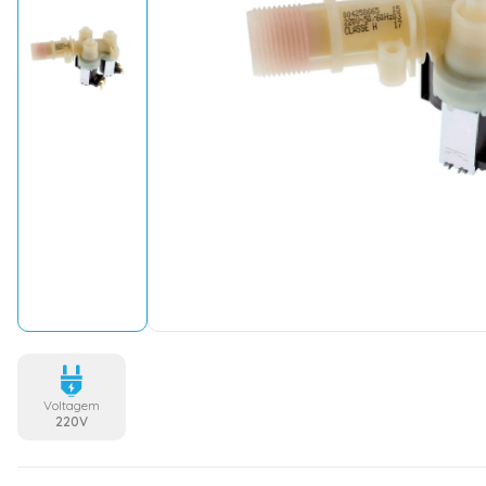
Voltagem
220V