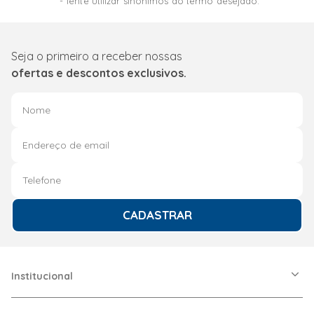
Tente utilizar sinônimos do termo desejado.
Seja o primeiro a receber nossas
ofertas e descontos exclusivos.
CADASTRAR
Institucional
A Friopeças