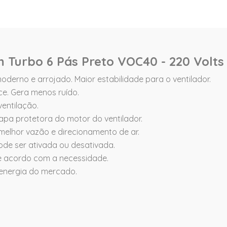
m Turbo 6 Pás Preto VOC40 - 220 Volts
oderno e arrojado. Maior estabilidade para o ventilador.
e. Gera menos ruído.
entilação.
apa protetora do motor do ventilador.
elhor vazão e direcionamento de ar.
ode ser ativada ou desativada.
e acordo com a necessidade.
 energia do mercado.