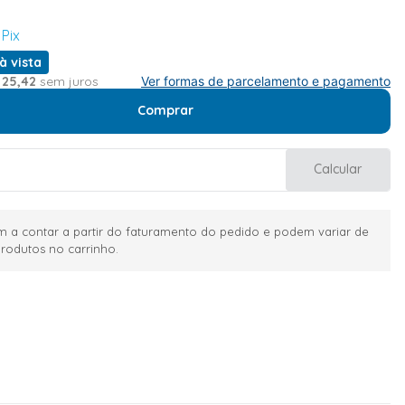
 Pix
à vista
25
,
42
sem juros
Ver formas de parcelamento e pagamento
Comprar
Calcular
 a contar a partir do faturamento do pedido e podem variar de
rodutos no carrinho.