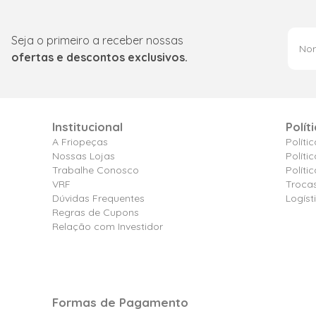
Seja o primeiro a receber nossas
ofertas e descontos exclusivos.
Institucional
Polít
A Friopeças
Políti
Nossas Lojas
Políti
Trabalhe Conosco
Polít
VRF
Troca
Dúvidas Frequentes
Logíst
Regras de Cupons
Relação com Investidor
Formas de Pagamento