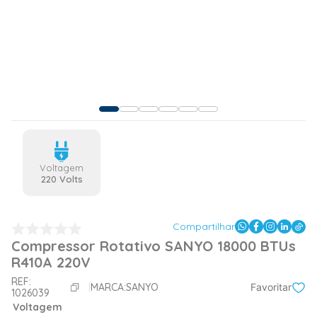
Voltagem
220 Volts
Compartilhar
Compressor Rotativo SANYO 18000 BTUs
R410A 220V
REF:
MARCA:
SANYO
Favoritar
1026039
Voltagem