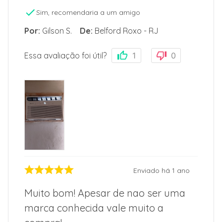
Sim, recomendaria a um amigo
Por
:
Gilson S.
De
:
Belford Roxo - RJ
Essa avaliação foi útil?
1
0
Enviado há
1 ano
Muito bom! Apesar de nao ser uma
marca conhecida vale muito a