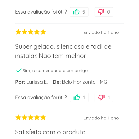
Essa avaliação foi útil?
5
0
Enviado há
1 ano
Super gelado, silencioso e facil de
instalar. Nao tem melhor
Sim, recomendaria a um amigo
Por
:
Larissa E.
De
:
Belo Horizonte - MG
Essa avaliação foi útil?
1
1
Enviado há
1 ano
Satisfeito com o produto