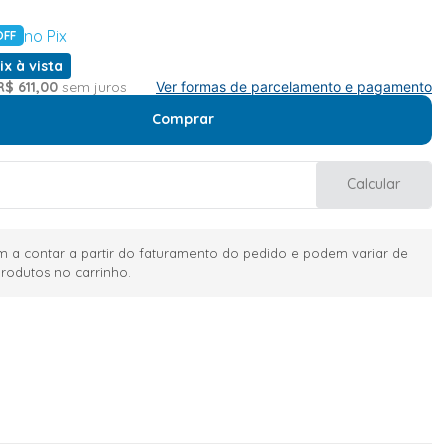
no Pix
OFF
ix à vista
R$
611
,
00
sem juros
Ver formas de parcelamento e pagamento
Comprar
Calcular
 a contar a partir do faturamento do pedido e podem variar de
rodutos no carrinho.