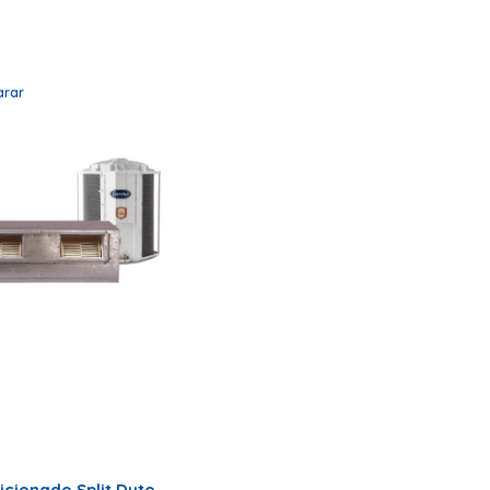
rar
icionado Split Duto