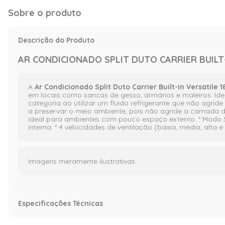
Sobre o produto
Descrição do Produto
AR CONDICIONADO SPLIT DUTO CARRIER BUILT
A
Ar Condicionado Split Duto Carrier Built-in Versatil
em locais como sancas de gesso, armários e maleiros. Idea
categoria ao utilizar um fluido refrigerante que não agr
a preservar o meio ambiente, pois não agride a camada d
ideal para ambientes com pouco espaço externo. * Modo S
interna. * 4 velocidades de ventilação (baixa, média, alta 
Imagens meramente ilustrativas.
Especificações Técnicas