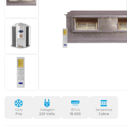
Ciclo
Voltagem
BTU's
Serpentina
Frio
220 Volts
18.000
Cobre