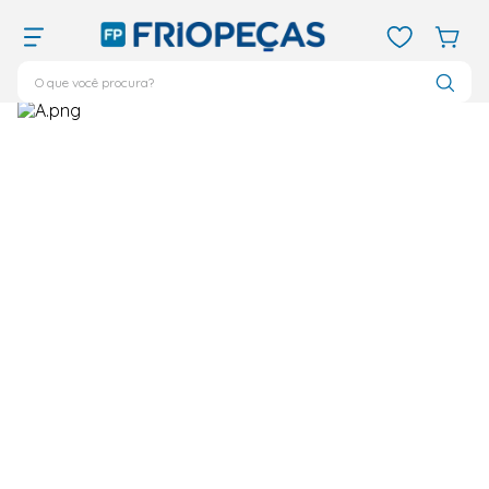
Ar Condicionado
Ar Condicionado Janela
10.000 BTU/h
O que você procura?