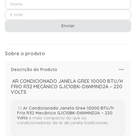
Enviar
Sobre o produto
Descrição do Produto
AR CONDICIONADO JANELA GREE 10000 BTU/H
FRIO R32 MECÂNICO GJC10BK-D6NMND2A – 220
VOLTS
O
Ar Condicionado Janela Gree 10000 BTU/h
Frio R32 Mecânico GJC10BK-D6NMND2A – 220
Volts
é mais compacto do que os
condicionadores de ar de janela tradicionais.