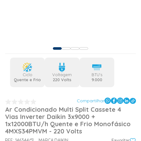
Ciclo
Voltagem
BTU's
Quente e Frio
220 Volts
9.000
Compartilhar
Ar Condicionado Multi Split Cassete 4
Vias Inverter Daikin 3x9000 +
1x12000BTU/h Quente e Frio Monofásico
4MXS34PMVM - 220 Volts
REF:
146344
MARCA:
DAIKIN
Favoritar