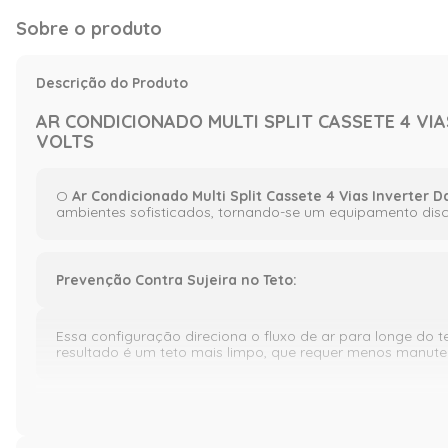
Sobre o produto
Descrição do Produto
AR CONDICIONADO MULTI SPLIT CASSETE 4 VI
VOLTS
O
Ar Condicionado Multi Split Cassete 4 Vias Inverter
ambientes sofisticados, tornando-se um equipamento disc
Prevenção Contra Sujeira no Teto:
Essa configuração direciona o fluxo de ar para longe do t
resultado é um teto mais limpo, que requer menos manut
Baixo Nível de Ruído: