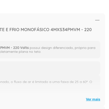
NTE E FRIO MONOFÁSICO 4MXS34PMVM - 220
4PMVM - 220 Volts
possui design diferenciado, próprio para
pletamente plana no teto.
ado, o fluxo de ar é limitado a uma faixa de 25 a 60°. O
Ver mais