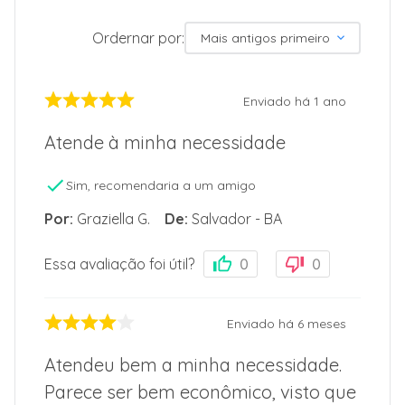
Ordernar por:
Mais antigos primeiro
Enviado há
1 ano
Atende à minha necessidade
Sim, recomendaria a um amigo
Por
:
Graziella G.
De
:
Salvador - BA
Essa avaliação foi útil?
0
0
Enviado há
6 meses
Atendeu bem a minha necessidade.
Parece ser bem econômico, visto que