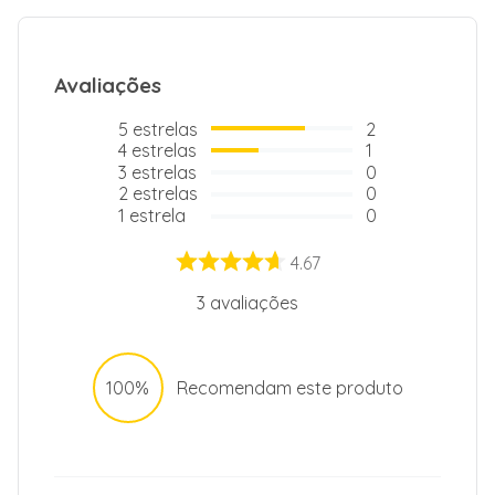
Avaliações
5
estrelas
2
4
estrelas
1
3
estrelas
0
2
estrelas
0
1
estrela
0
4.67
3
avaliações
100%
Recomendam este produto