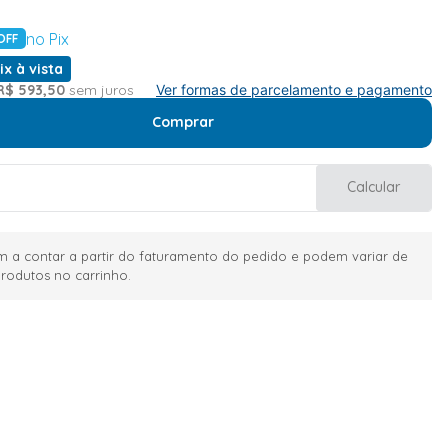
no Pix
OFF
ix à vista
R$
593
,
50
sem juros
Ver formas de parcelamento e pagamento
Comprar
Calcular
 a contar a partir do faturamento do pedido e podem variar de
rodutos no carrinho.