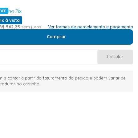
no Pix
OFF
ix à vista
R$
562
,
25
sem juros
Ver formas de parcelamento e pagamento
Comprar
Calcular
 a contar a partir do faturamento do pedido e podem variar de
rodutos no carrinho.