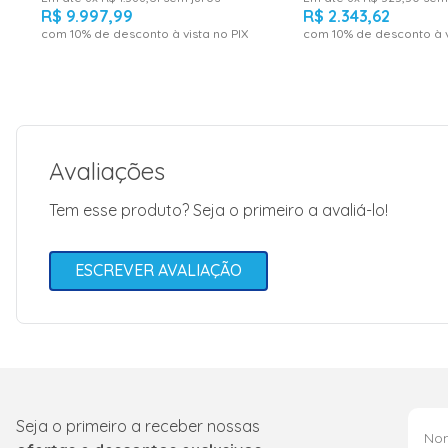
R$
9
.
997
,
99
R$
2
.
343
,
62
com
10
% de desconto à vista no PIX
com
10
% de desconto à v
Avaliações
Tem esse produto? Seja o primeiro a avaliá-lo!
ESCREVER AVALIAÇÃO
Seja o primeiro a receber nossas