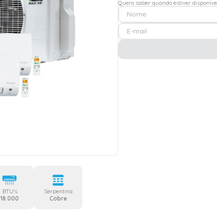
Quero saber quando estiver disponíve
BTU's
Serpentina
18.000
Cobre