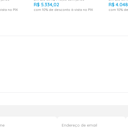
R$
5
.
334
,
02
R$
4
.
04
ista no PIX
com
10
% de desconto à vista no PIX
com
10
% de