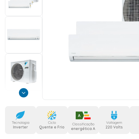
A
Tecnologia
Ciclo
Voltagem
Classificação
Inverter
Quente e Frio
220 Volts
energética A