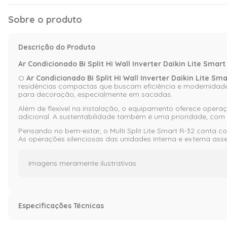
Sobre o produto
Descrição do Produto
Ar Condicionado Bi Split Hi Wall Inverter Daikin Lite Sm
O
Ar Condicionado Bi Split Hi Wall Inverter Daikin Lite 
residências compactas que buscam eficiência e modernidade
para decoração, especialmente em sacadas.
Além de flexível na instalação, o equipamento oferece opera
adicional. A sustentabilidade também é uma prioridade, com 
Pensando no bem-estar, o Multi Split Lite Smart R-32 conta c
As operações silenciosas das unidades interna e externa ass
Imagens meramente ilustrativas.
Especificações Técnicas