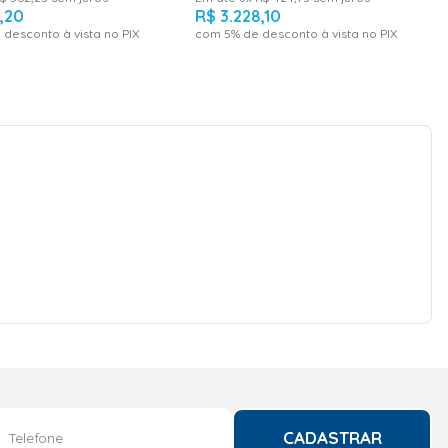
8
,
20
R$
3
.
228
,
10
 desconto à vista no PIX
com
5
% de desconto à vista no PIX
CADASTRAR