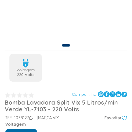
Voltagem
220 Volts
Compartilhar
Bomba Lavadora Split Vix 5 Litros/min
Verde YL-7103 - 220 Volts
REF:
1038127
MARCA:
VIX
Favoritar
Voltagem