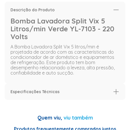
Descrição do Produto
Bomba Lavadora Split Vix 5
Litros/min Verde YL-7103 - 220
Volts
A Bomba Lavadora Split Vix 5 litros/min é
projetada de acordo com as características do
condicionador de ar doméstico e equipamentos
de refrigeração. Este produto tem bom
desempenho relacionado a leveza, alta pressão,
confiabilidade e auto sucção.
Especificações Técnicas
Especificação
Garantia
06 meses
Quem viu,
viu também
Voltagem (V)
220 Volts
Produtos frequentemente comprados juntos