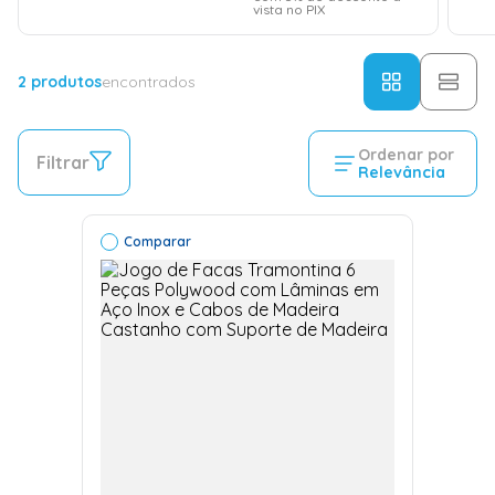
vista no PIX
2
produtos
encontrados
Ordenar por
Filtrar
Relevância
Comparar