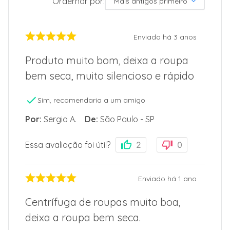
Ordernar por:
Mais antigos primeiro
Enviado há
3 anos
Produto muito bom, deixa a roupa
bem seca, muito silencioso e rápido
Sim, recomendaria a um amigo
Por
:
Sergio A.
De
:
São Paulo - SP
Essa avaliação foi útil?
2
0
Enviado há
1 ano
Centrífuga de roupas muito boa,
deixa a roupa bem seca.