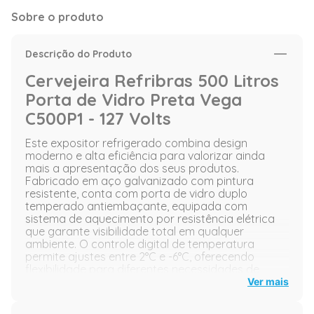
Sobre o produto
Descrição do Produto
Cervejeira Refribras 500 Litros
Porta de Vidro Preta Vega
C500P1 - 127 Volts
Este expositor refrigerado combina design
moderno e alta eficiência para valorizar ainda
mais a apresentação dos seus produtos.
Fabricado em aço galvanizado com pintura
resistente, conta com porta de vidro duplo
temperado antiembaçante, equipada com
sistema de aquecimento por resistência elétrica
que garante visibilidade total em qualquer
ambiente. O controle digital de temperatura
permite ajustes entre 2°C e -6°C, oferecendo
flexibilidade para diferentes necessidades de
conservação.
Ver mais
Com sistema de autofechamento e tecnologia