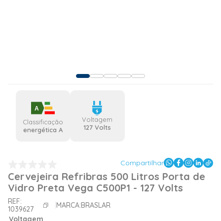
A
Voltagem
Classificação
127 Volts
energética A
Compartilhar
Cervejeira Refribras 500 Litros Porta de
Vidro Preta Vega C500P1 - 127 Volts
REF:
MARCA:
BRASLAR
1039627
Voltagem