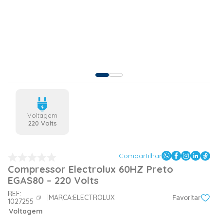
Voltagem
220 Volts
Compartilhar
Compressor Electrolux 60HZ Preto
EGAS80 – 220 Volts
REF:
MARCA:
ELECTROLUX
Favoritar
1027255
Voltagem