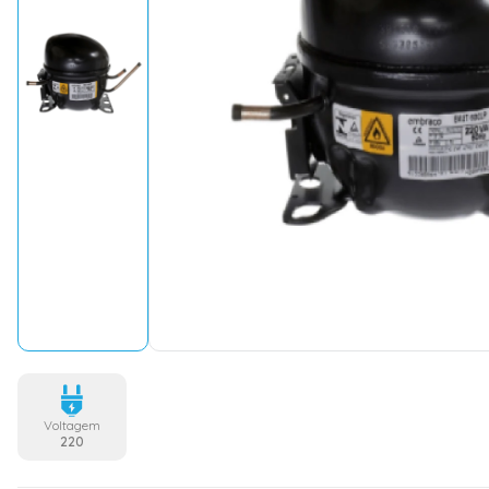
Voltagem
220