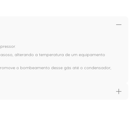
pressor.
o gasoso, alterando a temperatura de um equipamento
e promove o bombeamento desse gás até o condensador,