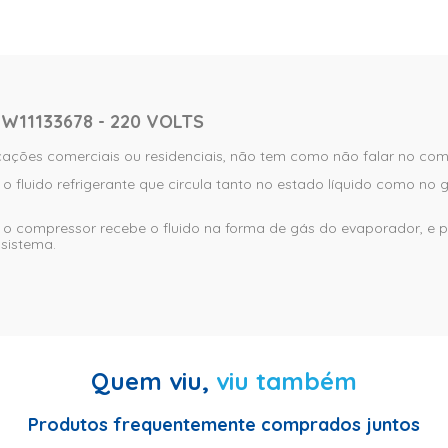
11133678 - 220 VOLTS
cações comerciais ou residenciais, não tem como não falar no com
o fluido refrigerante que circula tanto no estado líquido como n
, o compressor recebe o fluido na forma de gás do evaporador, 
 sistema.
Quem viu,
viu também
Produtos frequentemente comprados juntos