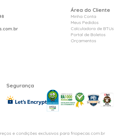
Área do Cliente
48
Minha Conta
Meus Pedidos
Calculadora de BTUs
s.com.br
Portal de Boletos
Orçamentos
Segurança
Preços e condições exclusivos para friopecas.com.br