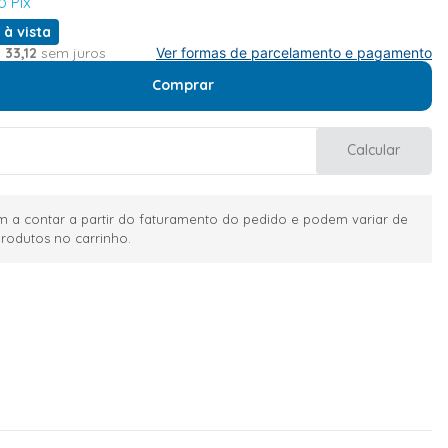
o Pix
 à vista
$
33
,
12
sem juros
Ver formas de parcelamento e pagamento
Comprar
Calcular
 a contar a partir do faturamento do pedido e podem variar de
rodutos no carrinho.