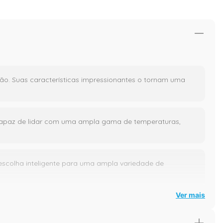
ão. Suas características impressionantes o tornam uma
é capaz de lidar com uma ampla gama de temperaturas,
escolha inteligente para uma ampla variedade de
Ver mais