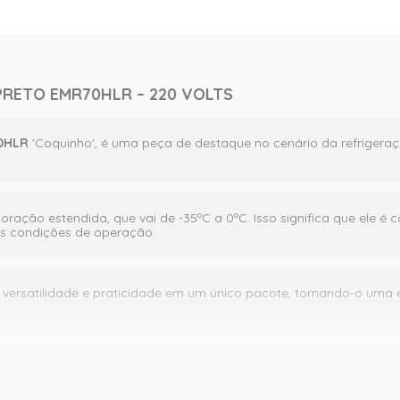
RETO EMR70HLR – 220 VOLTS
0HLR
'Coquinho', é uma peça de destaque no cenário da refrigeraç
ração estendida, que vai de -35ºC a 0ºC. Isso significa que ele 
s condições de operação.
versatilidade e praticidade em um único pacote, tornando-o uma 