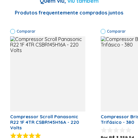
Quem viu,
viu também
Voltagem (V)
220
Produtos frequentemente comprados juntos
Informações Técnicas
Gás Refrigerante: 
Deslocamento(cc/r
: 83,3 Capacidade 
Comparar
resfriamento (W) (a
Comparar
18257 Potência de
entrada(W) (a) : 5
Fonte de energia: 2
230V/1~/60Hz
Código de Fábrica
YH150A3-
10N
Compressor Scroll Panasonic
Compressor Bris
R22 1F 4TR CSBR145H16A - 220
Trifásico - 380
Volts
R$
3
.
359
,
54