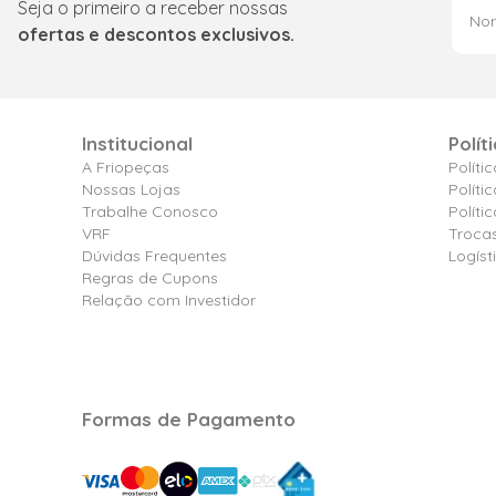
Seja o primeiro a receber nossas
ofertas e descontos exclusivos.
Institucional
Polít
A Friopeças
Políti
Nossas Lojas
Políti
Trabalhe Conosco
Polít
VRF
Troca
Dúvidas Frequentes
Logíst
Regras de Cupons
Relação com Investidor
Formas de Pagamento